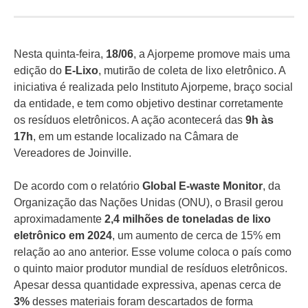
Nesta quinta-feira,
18/06
, a Ajorpeme promove mais uma
edição do
E-Lixo
, mutirão de coleta de lixo eletrônico. A
iniciativa é realizada pelo Instituto Ajorpeme, braço social
da entidade, e tem como objetivo destinar corretamente
os resíduos eletrônicos. A ação acontecerá das
9h às
17h
, em um estande localizado na Câmara de
Vereadores de Joinville.
De acordo com o relatório
Global E-waste Monitor
, da
Organização das Nações Unidas (ONU), o Brasil gerou
aproximadamente
2,4 milhões de toneladas de lixo
eletrônico em 2024
, um aumento de cerca de 15% em
relação ao ano anterior. Esse volume coloca o país como
o quinto maior produtor mundial de resíduos eletrônicos.
Apesar dessa quantidade expressiva, apenas cerca de
3%
desses materiais foram descartados de forma