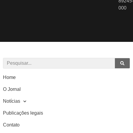
89245
000
Home
O Jornal
Notícias
Publicações legais
Contato